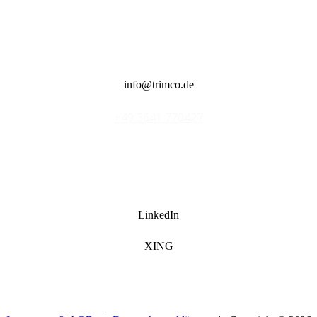
info@trimco.de
LinkedIn
XING