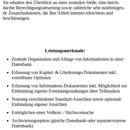
Sie erhalten den Überblick an einer zent­ralen Stelle, eine durch­
dachte Be­rech­tigungssteuerung sowie zahlreiche sehr nutz­brin­gen­
de Zusatz­funk­ti­onen, die Ihre Arbeit immens er­leich­tern und
beschleu­nigen.
Leistungsmerkmale:
Zentrale Organisation und Ablage von Informationen in einer
Datenbank
Erfassung von Kapitel- & Gliederungs-Dokumenten inkl.
vererbbarer Optionen
Erfassung von Informations-Dokumenten inkl. Möglichkeit zur
Ein­bin­dung eigener Formulargestaltungen über Teilmasken
Nutzung verschiedener Standard-Ansichten sowie optionale
Einbindung eigener Ansichten
Ermöglichen einer Volltext- / Stichwortsuche
Archivierungsoption (gleiche Datenbank oder separate/externe
Datenbank)