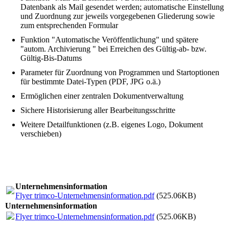
Datenbank als Mail gesendet werden; automatische Einstellung
und Zuordnung zur jeweils vorgegebenen Gliederung sowie
zum entsprechenden Formular
Funktion "Automatische Veröffentlichung" und spätere
"autom. Archivierung " bei Erreichen des Gültig-ab- bzw.
Gültig-Bis-Datums
Parameter für Zuordnung von Programmen und Startoptionen
für bestimmte Datei-Typen (PDF, JPG o.ä.)
Ermöglichen einer zentralen Dokumentverwaltung
Sichere Historisierung aller Bearbeitungsschritte
Weitere Detailfunktionen (z.B. eigenes Logo, Dokument
verschieben)
Unternehmensin­fo­rmation
Flyer trimco-Unternehmensinformation.pdf
(525.06KB)
Unternehmensin­fo­rmation
Flyer trimco-Unternehmensinformation.pdf
(525.06KB)