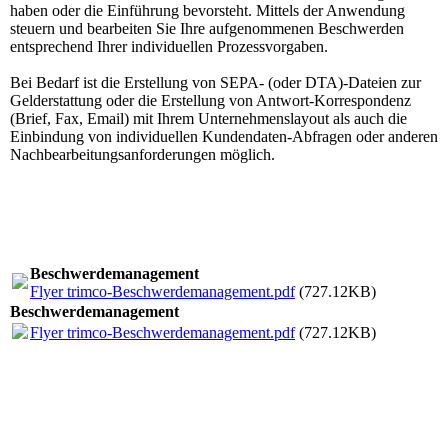
haben oder die Einführung bevorsteht. Mittels der Anwendung
steuern und bearbeiten Sie Ihre aufge­nom­menen Beschwerden
entsprechend Ihrer individuellen Prozessvorgaben.
Bei Bedarf ist die Erstellung von SEPA- (oder DTA)-Dateien zur
Gelderstattung oder die Erstellung von Antwort-Korrespondenz
(Brief, Fax, Email) mit Ihrem Unternehmenslayout als auch die
Einbindung von individuellen Kundendaten-Abfragen oder anderen
Nachbearbeitungsanforderungen möglich.
Beschwerde­manage­ment
Flyer trimco-Beschwerdemanagement.pdf
(727.12KB)
Beschwerde­manage­ment
Flyer trimco-Beschwerdemanagement.pdf
(727.12KB)