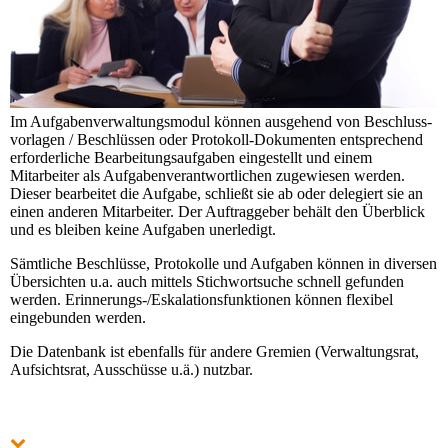
Im Aufgabenverwal­tungsmodul können aus­ge­hend von Be­schluss­
vorlagen / Beschlüssen oder Protokoll-Dokumenten entsprechend
erforderliche Bearbeitungsaufgaben eingestellt und einem
Mitarbeiter als Aufgabenverantwortlichen zugewiesen werden.
Dieser bearbeitet die Aufgabe, schließt sie ab oder delegiert sie an
einen anderen Mitarbeiter. Der Auftraggeber behält den Überblick
und es bleiben keine Aufgaben unerledigt.
Sämtliche Beschlüsse, Protokolle und Aufgaben können in diversen
Übersichten u.a. auch mittels Stichwortsuche schnell gefunden
werden. Erinnerungs-/Eskalationsfunktionen können flexibel
eingebunden werden.
Die Datenbank ist ebenfalls für andere Gremien (Verwaltungsrat,
Aufsichtsrat, Ausschüsse u.ä.) nutzbar.