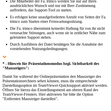
Die Mitarbeiter der Fa. trimco werden Sie nur auf Ihren
ausdrücklichen Wunsch und nur mit Ihrer Zustimmung
auffordern, das Support-Tool zu starten.
Es erfolgen keine unaufgeforderten Anrufe von Seiten der Fa.
trimco zum Starten einer Fernwartungssitzung.
Die Fa. trimco übernimmt keinerlei Haftung für von ihr nicht
verursachte Störungen, auch wenn sie in zeitlicher Nähe zum
geleisteten Support stehen.
Durch Ausführen der Datei bestätigen Sie die Annahme der
vorstehenden Nutzungsbedingungen.
* - Hinweis für Präsentationsmodus bzgl. Sichtbarkeit des
"Mauszeigers":
Damit Sie während der Onlinepräsentation den Mauszeiger des
Präsentationsrechners sehen können, muss die entsprechende
Darstellungsoption im TeamViewer-Quicksupport aktiviert werden.
Öffnen Sie hierzu das Einstellungsmenü am oberen Rand des
TeamViewer-Fensters. Hier aktivieren Sie bitte die Option
"Entfernten Mauszeiger darstellen".