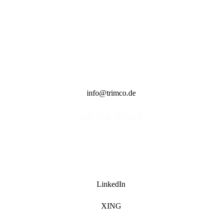
info@trimco.de
LinkedIn
XING