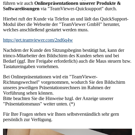
führen wir auch
Onlinepräsentationen unserer Produkte &
Softwarelösungen
via "TeamViewer-Quicksupport" durch.
Hierbei ruft der Kunde via Telefon an und lädt das Quick­Support-
Modul über die Webseite der "TeamViewer GmbH" herunter,
welches anschließend gestartet werden muss.
https://get.teamviewer.com/2nd6q4w
Nachdem der Kunde den Sitzungsbeginn bestätigt hat, kann der
trimco-Mitarbeiter den Bildschirm des Kunden sehen und bei
Bedarf (ggf. Ihre Freigabe erforderlich) auch die Maus steuern bzw.
Tastatureingaben vornehmen.
Bei Onlinepräsentationen wird ein "TeamViewer-
Richtungswechsel" vorgenommen, wodurch Sie den Bildschirm
unseres jeweiligen Präsentationsrechners im Rahmen der
Vorführung sehen können.
Bitte beachten Sie die Hinweise bzgl. der Anzeige unserer
"Präsentationsmaus" weiter unten. (*)
Für Ihre Fragen stehen wir Ihnen selbst­verständlich sehr gern
persönlich zur Verfügung.