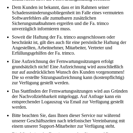
Dem Kunden ist bekannt, dass er im Rahmen seiner
Schadensminderungsobliegenheit im Falle eines vermuteten
Softwarefehlers alle zumutbaren zusätzlichen
Sicherungsmaßnahmen ergreifen und die Fa. trimco
unverzüglich informieren muss.
Soweit die Haftung der Fa. trimco ausgeschlossen oder
beschränkt ist, gilt dies auch für eine persönliche Haftung der
Angestellten, Arbeitnehmer, Mitarbeiter, Vertreter und
Erfüllungsgehilfen der Fa. trimco.
Eine Aufzeichnung der Fernwartungssitzungen erfolgt
grundsätzlich nicht! Eine Aufzeichnung wird ausschließlich
nur auf ausdrücklichen Wunsch des Kunden vorgenommen!
Die so erstellte Sitzungsaufzeichnung kann (kostenpflichtig)
zur Verfügung gestellt werden.
Das Stattfinden der Fernwartungssitzungen wird aus Gründen
der Nachvollziehbarkeit mitgeloggt. Auf Anfrage kann ein
entsprechender Logauszug via Email zur Verfügung gestellt
werden.
Bitte beachten Sie, dass Ihnen dieser Service nur während
unserer Geschäftszeiten nach telefonischer Vereinbarung mit
einem unserer Support-Mitarbeiter zur Verfügung steht.